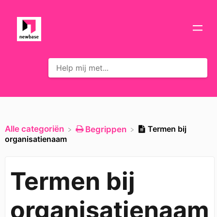
Alle categoriën
Termen bij
​Begrippen
organisatienaam
Termen bij
organisatienaam