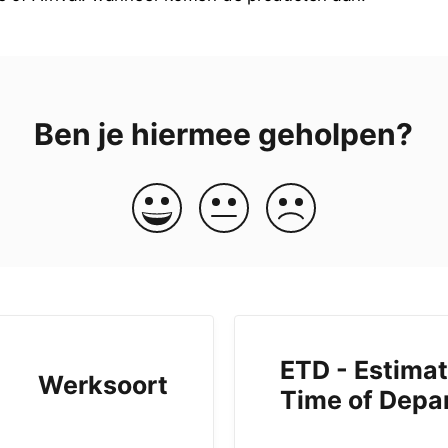
Ben je hiermee geholpen?
ETD - Estima
Werksoort
Time of Depa