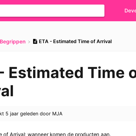
Deve
ETA - Estimated Time of Arrival
​Begrippen
- Estimated Time o
al
rkt
5 jaar geleden
door
MJA
e of Arrival: wanneer komen de producten aan.