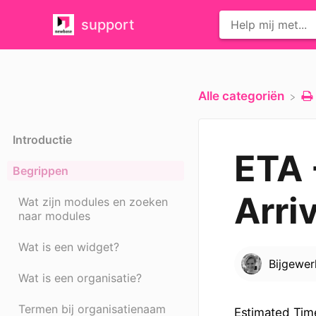
support
Alle categoriën
Introductie
ETA 
Begrippen
Arriv
Wat zijn modules en zoeken
naar modules
Wat is een widget?
Bijgewe
Wat is een organisatie?
Termen bij organisatienaam
Estimated Tim