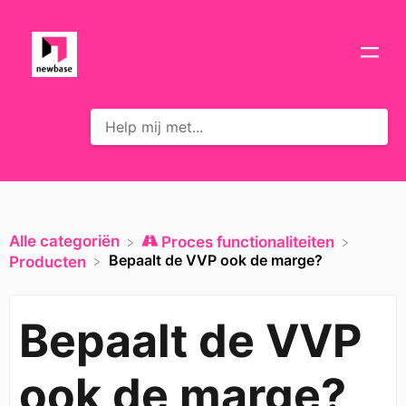
Alle categoriën
​Proces functionaliteiten
Bepaalt de VVP ook de marge?
​Producten
Bepaalt de VVP
ook de marge?