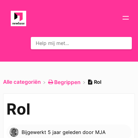
Alle categoriën
Rol
​Begrippen
Rol
Bijgewerkt
5 jaar geleden
door
MJA