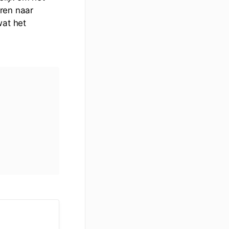
ren naar
at het