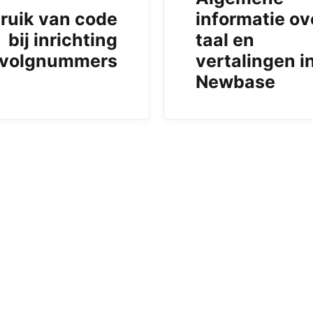
ruik van code
informatie ov
bij inrichting
taal en
volgnummers
vertalingen i
Newbase