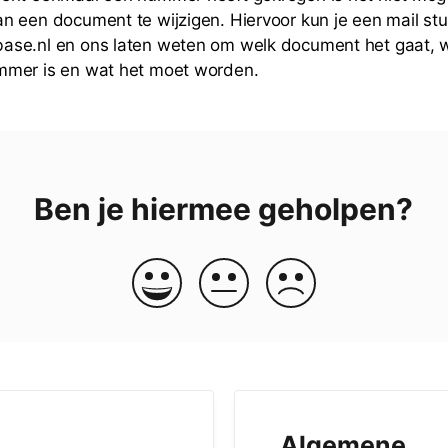
 een document te wijzigen. Hiervoor kun je een mail stu
se.nl en ons laten weten om welk document het gaat, w
mer is en wat het moet worden.
Ben je hiermee geholpen?
Algemene