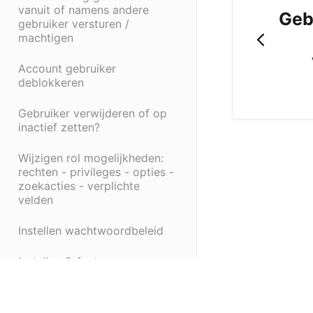
vanuit of namens andere
Geb
gebruiker versturen /
machtigen
Account gebruiker
deblokkeren
Gebruiker verwijderen of op
inactief zetten?
Wijzigen rol mogelijkheden:
rechten - privileges - opties -
zoekacties - verplichte
velden
Instellen wachtwoordbeleid
Instellen 2-factor
authenticatie
Instellen koppeling Microsoft