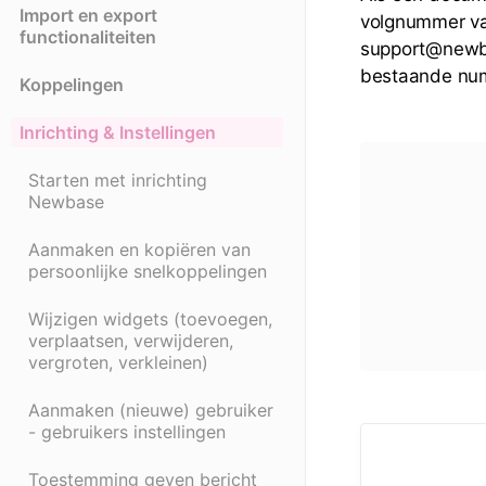
Import en export
volgnummer van
functionaliteiten
support@newba
bestaande num
Koppelingen
Inrichting & Instellingen
Starten met inrichting
Newbase
Aanmaken en kopiëren van
persoonlijke snelkoppelingen
Wijzigen widgets (toevoegen,
verplaatsen, verwijderen,
vergroten, verkleinen)
Aanmaken (nieuwe) gebruiker
- gebruikers instellingen
Toestemming geven bericht