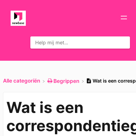
Alle categoriën
Wat is een corres
​Begrippen
Wat is een
correspondentie