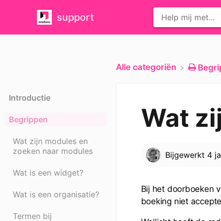
support
Alle categoriën
​Begr
Introductie
Wat zi
Begrippen
Wat zijn modules en
zoeken naar modules
Bijgewerkt
4 j
Wat is een widget?
Bij het doorboeken v
Wat is een organisatie?
boeking niet accept
Termen bij