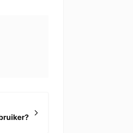
bruiker?