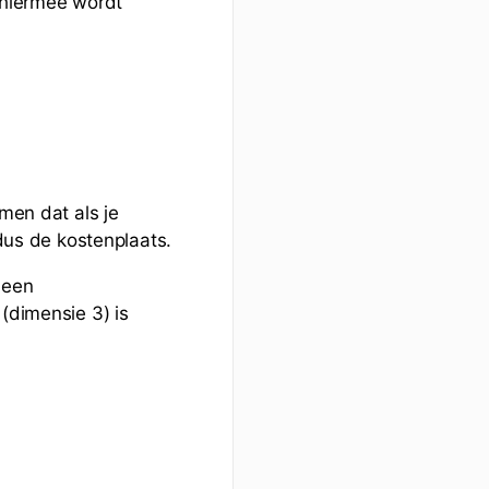
 hiermee wordt
men dat als je
dus de kostenplaats.
 een
(dimensie 3) is