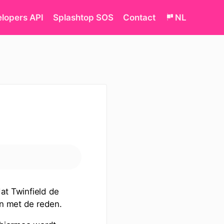
lopers API
Splashtop SOS
Contact
NL
at Twinfield de
en met de reden.