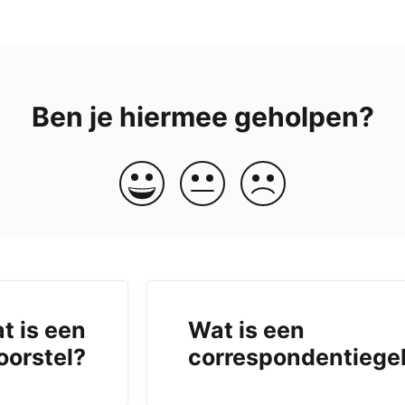
Ben je hiermee geholpen?
t is een
Wat is een
oorstel?
correspondentiege