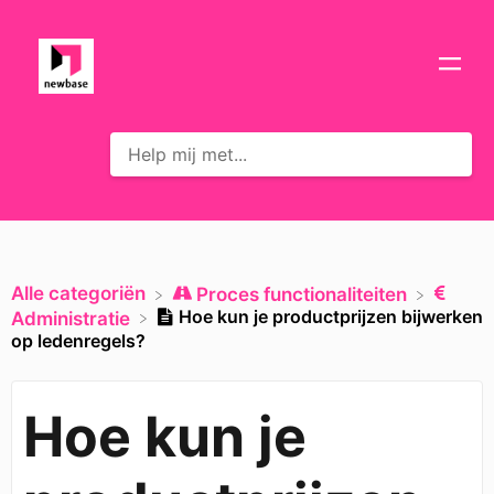
Alle categoriën
​Proces functionaliteiten
Hoe kun je productprijzen bijwerken
​Administratie
op ledenregels?
Hoe kun je