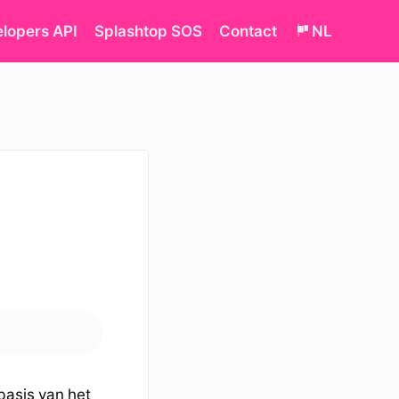
lopers API
Splashtop SOS
Contact
NL
asis van het