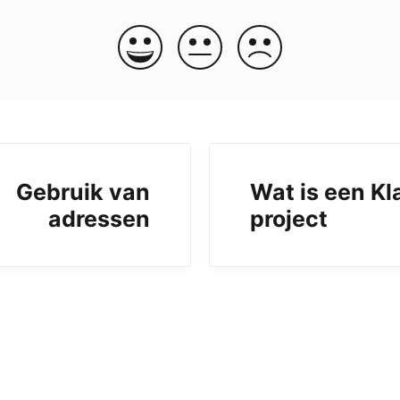
Gebruik van
Wat is een Kl
adressen
project