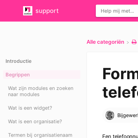
support
Alle categoriën
Introductie
Form
Begrippen
tel
Wat zijn modules en zoeken
naar modules
Wat is een widget?
Bijgewe
Wat is een organisatie?
Termen bij organisatienaam
Een telefoonn