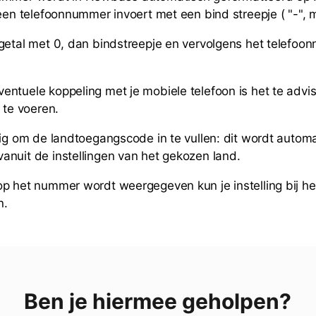
 een telefoonnummer invoert met een bind streepje ( "-", 
getal met 0, dan bindstreepje en vervolgens het telefo
ntuele koppeling met je mobiele telefoon is het te advis
 te voeren.
dig om de landtoegangscode in te vullen: dit wordt autom
nuit de instellingen van het gekozen land.
p het nummer wordt weergegeven kun je instelling bij h
n.
Ben je hiermee geholpen?