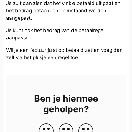
Je zult dan zien dat het vinkje betaald uit gaat en
het bedrag betaald en openstaand worden
aangepast.
Je kunt ook het bedrag van de betaalregel
aanpassen.
Wil je een factuur juist op betaald zetten voeg dan
zelf via het plusje een regel toe.
Ben je hiermee
geholpen?