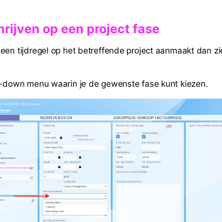
chrijven op een project fase
een tijdregel op het betreffende project aanmaakt dan zi
p-down menu waarin je de gewenste fase kunt kiezen.