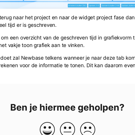
terug naar het project en naar de widget project fase dan
el tijd er is geschreven.
k om een overzicht van de geschreven tijd in grafiekvorm t
het vakje toon grafiek aan te vinken.
 doet zal Newbase telkens wanneer je naar deze tab komt
rrekenen voor de informatie te tonen. Dit kan daarom eve
Ben je hiermee geholpen?