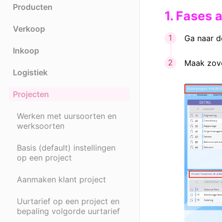
Producten
1. Fases
Verkoop
Ga naar d
Inkoop
Maak zove
Logistiek
Projecten
Werken met uursoorten en
werksoorten
Basis (default) instellingen
op een project
Aanmaken klant project
Uurtarief op een project en
bepaling volgorde uurtarief