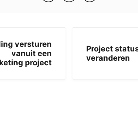
ling versturen
Project statu
vanuit een
veranderen
keting project