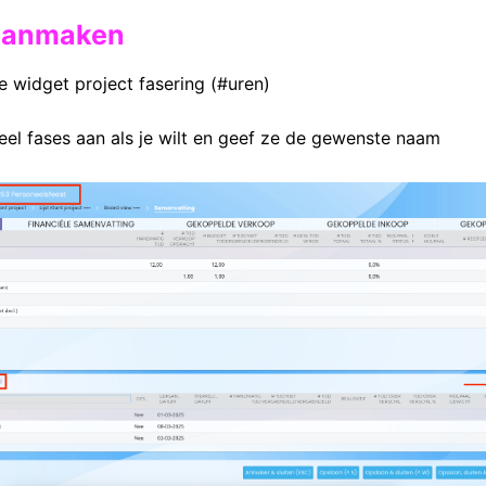
 aanmaken
e widget project fasering (#uren)
el fases aan als je wilt en geef ze de gewenste naam