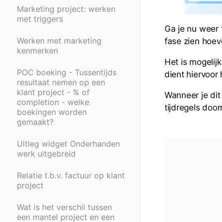
Marketing project: werken
met triggers
Ga je nu weer 
Werken met marketing
fase zien hoeve
kenmerken
Het is mogelij
POC boeking - Tussentijds
dient hiervoor 
resultaat nemen op een
klant project - % of
Wanneer je dit
completion - welke
tijdregels doo
boekingen worden
gemaakt?
Uitleg widget Onderhanden
werk uitgebreid
Relatie t.b.v. factuur op klant
project
Wat is het verschil tussen
een mantel project en een