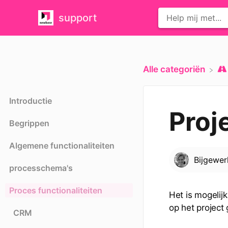
support
Alle categoriën
Introductie
Proj
Begrippen
Algemene functionaliteiten
Bijgewe
processchema's
Proces functionaliteiten
Het is mogelijk
op het project
CRM