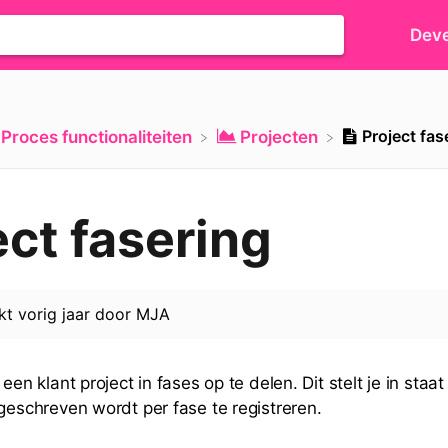
Deve
Project fas
​Proces functionaliteiten
​Projecten
ect fasering
rkt
vorig jaar
door
MJA
 een klant project in fases op te delen. Dit stelt je in staat
 geschreven wordt per fase te registreren.