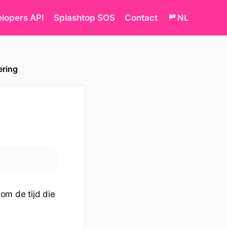
lopers API
Splashtop SOS
Contact
NL
ering
 om de tijd die