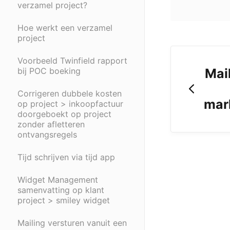
verzamel project?
Hoe werkt een verzamel
project
Voorbeeld Twinfield rapport
bij POC boeking
Mai
Corrigeren dubbele kosten
mar
op project > inkoopfactuur
doorgeboekt op project
zonder afletteren
ontvangsregels
Tijd schrijven via tijd app
Widget Management
samenvatting op klant
project > smiley widget
Mailing versturen vanuit een