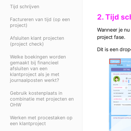
Tijd schrijven
2. Tijd s
Factureren van tijd (op een
project)
Wanneer je nu 
project fase.
Afsluiten klant projecten
(project check)
Dit is een dro
Welke boekingen worden
gemaakt bij financieel
afsluiten van een
klantproject als je met
journaalposten werkt?
Gebruik kostenplaats in
combinatie met projecten en
OHW
Werken met procestaken op
een klantproject