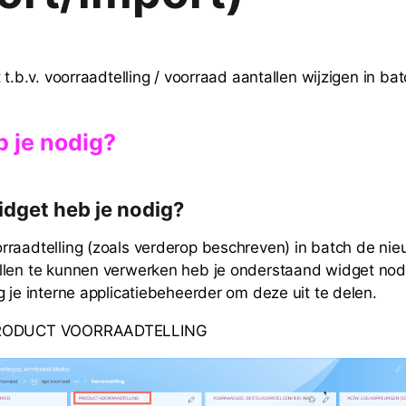
 t.b.v. voorraadtelling / voorraad aantallen wijzigen in ba
b je nodig?
widget heb je nodig?
raadtelling (zoals verderop beschreven) in batch de ni
len te kunnen verwerken heb je onderstaand widget nod
g je interne applicatiebeheerder om deze uit te delen.
PRODUCT VOORRAADTELLING