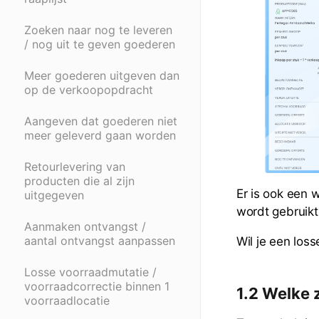
Zoeken naar nog te leveren
/ nog uit te geven goederen
Meer goederen uitgeven dan
op de verkoopopdracht
Aangeven dat goederen niet
meer geleverd gaan worden
Retourlevering van
producten die al zijn
Er is ook ee
uitgegeven
wordt gebruikt
Aanmaken ontvangst /
aantal ontvangst aanpassen
Wil je een los
Losse voorraadmutatie /
voorraadcorrectie binnen 1
1.2 Welke 
voorraadlocatie