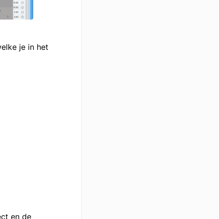
lke je in het
ect en de