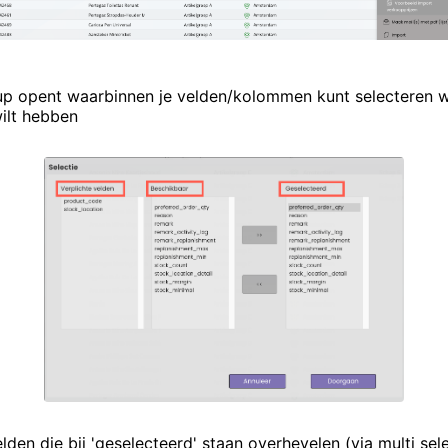
p opent waarbinnen je velden/kolommen kunt selecteren we
ilt hebben
lden die bij 'geselecteerd' staan overhevelen (via multi sel