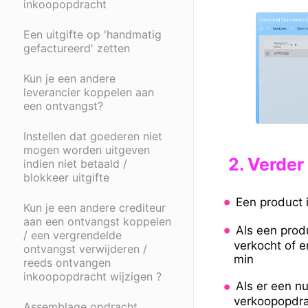
inkoopopdracht
Een uitgifte op 'handmatig
gefactureerd' zetten
Kun je een andere
leverancier koppelen aan
een ontvangst?
Instellen dat goederen niet
mogen worden uitgeven
2.
Verder
indien niet betaald /
blokkeer uitgifte
Een product 
Kun je een andere crediteur
aan een ontvangst koppelen
Als een prod
/ een vergrendelde
verkocht of 
ontvangst verwijderen /
min
reeds ontvangen
inkoopopdracht wijzigen ?
Als er een n
verkoopopdrac
Assemblage opdracht