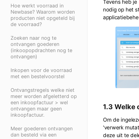
Tevens heb je 
Hoe werkt voorraad in
nodig op het s
Newbase? Waarom worden
applicatiebehe
producten niet opgeteld bij
de voorraad?
Zoeken naar nog te
ontvangen goederen
(inkoopopdrachten nog te
ontvangen)
Inkopen voor de voorraad
met een bestelvoorstel
Ontvangstregels welke niet
meer worden afgeletterd op
een inkoopfactuur > wel
1.3 Welke 
ontvangen maar geen
inkoopfactuur.
Om de ingeleze
'verwerk mutat
Meer goederen ontvangen
dan besteld via een
deze uit te del