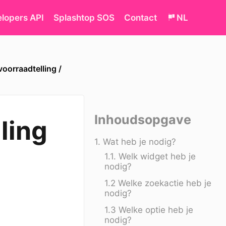
lopers API
Splashtop SOS
Contact
NL
oorraadtelling /
Inhoudsopgave
ling
1. Wat heb je nodig?
1.1. Welk widget heb je
nodig?
1.2 Welke zoekactie heb je
nodig?
1.3 Welke optie heb je
nodig?