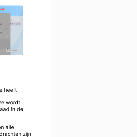
e heeft
ze wordt
aad in de
n alle
drachten zijn