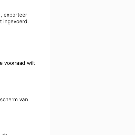
, exporteer
bt ingevoerd.
e voorraad wilt
rtscherm van