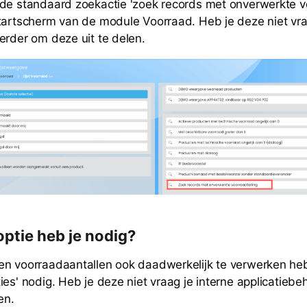
de standaard zoekactie 'zoek records met onverwerkte vo
tartscherm van de module Voorraad. Heb je deze niet vra
erder om deze uit te delen.
optie heb je nodig?
n voorraadaantallen ook daadwerkelijk te verwerken heb
ies' nodig. Heb je deze niet vraag je interne applicatieb
en.