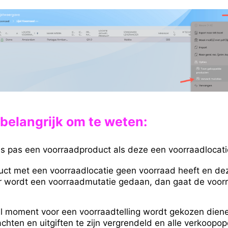
 b
elangrijk om te weten:
is pas een voorraadproduct als deze een voorraadlocati
uct met een voorraadlocatie geen voorraad heeft en de
er wordt een voorraadmutatie gedaan, dan gaat de voorr
ul moment voor een voorraadtelling wordt gekozen diene
hten en uitgiften te zijn vergrendeld en alle verkoopop