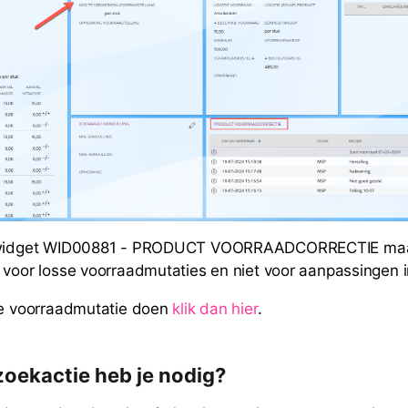
n widget WID00881 - PRODUCT VOORRAADCORRECTIE maa
 voor losse voorraadmutaties en niet voor aanpassingen i
se voorraadmutatie doen
klik dan hier
.
zoekactie heb je nodig?