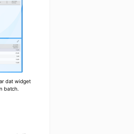
r dat widget
n batch.