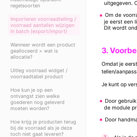
uitgegeven. 
regelsoorten
Om de voorra
Importeren voorraadtelling /
je eerst een 
voorraad aantallen wijzigen
Dit wordt on
in batch (export/import)
Wanneer wordt een product
3.
Voorbe
gealloceerd > wat is
allocatie?
Omdat je eerst
Uitleg voorraad widget /
tellen/aanpass
voorraadtabel product
Je kunt op ver
Hoe kun je op een
ontvangst zien welke
Door gebruik
goederen nog geleverd
de module pr
moeten worden?
Door handma
Hoe krijg je producten terug
bij de voorraad als je deze
toch niet gaat leveren?