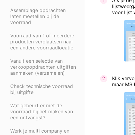
Als je de 
lijstweerg
Assemblage opdrachten
voor lijst
laten meetellen bij de
voorraad
Voorraad van 1 of meerdere
producten verplaatsen naar
een andere voorraadlocatie
Vanuit een selectie van
verkoopopdrachten uitgiften
aanmaken (verzamelen)
Klik verv
maar MS E
Check technische voorraad
bij uitgifte
Wat gebeurt er met de
voorraad bij het maken van
een ontvangst?
Werk je multi company en