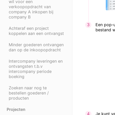
wil voor een
verkoopopdracht van
company A inkopen bij
company B
Een pop-u
Achteraf een project
bestand w
koppelen aan een ontvangst
Minder goederen ontvangen
dan op de inkoopopdracht
Intercompany leveringen en
ontvangsten t.b.v
intercompany periode
boeking
Zoeken naar nog te
bestellen goederen /
producten
Projecten
Je kunt ve