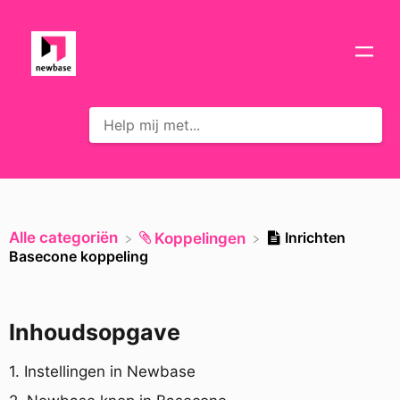
Alle categoriën
Inrichten
​Koppelingen
Basecone koppeling
Inhoudsopgave
1. Instellingen in Newbase