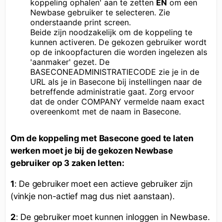
koppeling ophalen' aan te zetten
EN
om een
Newbase gebruiker te selecteren. Zie
onderstaande print screen.
Beide zijn noodzakelijk om de koppeling te
kunnen activeren. De gekozen gebruiker wordt
op de inkoopfacturen die worden ingelezen als
'aanmaker' gezet. De
BASECONEADMINISTRATIECODE zie je in de
URL als je in Basecone bij instellingen naar de
betreffende administratie gaat. Zorg ervoor
dat de onder COMPANY vermelde naam exact
overeenkomt met de naam in Basecone.
Om de koppeling met Basecone goed te laten
werken moet je bij de gekozen Newbase
gebruiker op 3 zaken letten:
1
: De gebruiker moet een actieve gebruiker zijn
(vinkje non-actief mag dus niet aanstaan).
2
: De gebruiker moet kunnen inloggen in Newbase.