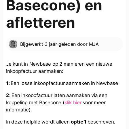
Basecone) en
afletteren
Bijgewerkt
3 jaar geleden
door
MJA
Je kunt in Newbase op 2 manieren een nieuwe
inkoopfactuur aanmaken:
1:
Een losse inkoopfactuur aanmaken in Newbase
2:
Een inkoopfactuur laten aanmaken via
een
koppeling met Basecone (
klik hier
voor meer
informatie).
In deze helpfile wordt alleen
optie 1
beschreven.