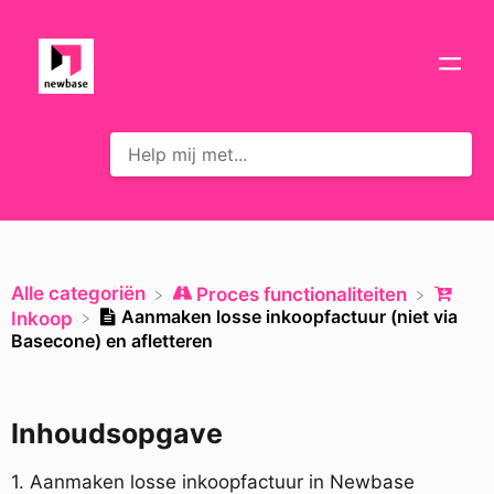
Alle categoriën
​Proces functionaliteiten
Aanmaken losse inkoopfactuur (niet via
​Inkoop
Basecone) en afletteren
Inhoudsopgave
1. Aanmaken losse inkoopfactuur in Newbase