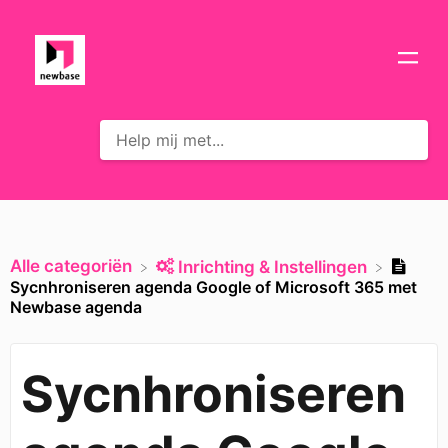
Alle categoriën
​Inrichting & Instellingen
Sycnhroniseren agenda Google of Microsoft 365 met
Newbase agenda
Sycnhroniseren