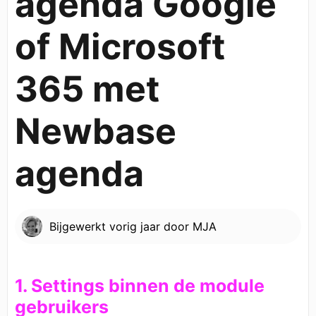
agenda Google
of Microsoft
365 met
Newbase
agenda
Bijgewerkt
vorig jaar
door
MJA
1. Settings binnen de module
gebruikers