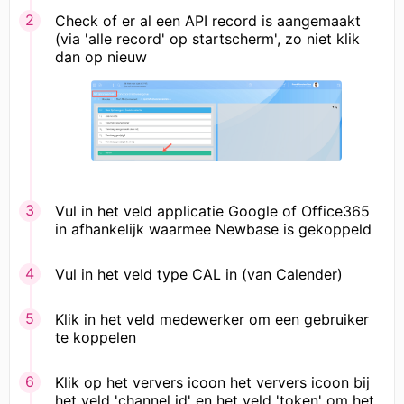
Check of er al een API record is aangemaakt
(via 'alle record' op startscherm', zo niet klik
dan op nieuw
Vul in het veld applicatie Google of Office365
in afhankelijk waarmee Newbase is gekoppeld
Vul in het veld type CAL in (van Calender)
Klik in het veld medewerker om een gebruiker
te koppelen
Klik op het ververs icoon het ververs icoon bij
het veld 'channel id' en het veld 'token' om het