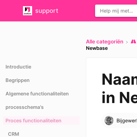
support
Alle categoriën
Newbase
Introductie
Naam
Begrippen
in N
Algemene functionaliteiten
processchema's
Proces functionaliteiten
Bijgewe
CRM