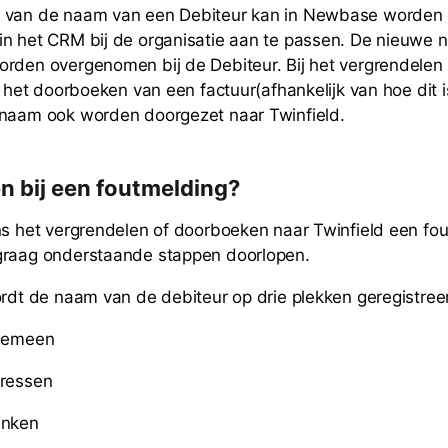
 van de naam van een Debiteur kan in Newbase worden
n het CRM bij de organisatie aan te passen. De nieuwe 
rden overgenomen bij de Debiteur. Bij het vergrendelen
j het doorboeken van een factuur(afhankelijk van hoe dit i
 naam ook worden doorgezet naar Twinfield.
n bij een foutmelding?
ns het vergrendelen of doorboeken naar Twinfield een fo
graag onderstaande stappen doorlopen.
ordt de naam van de debiteur op drie plekken geregistree
lgemeen
dressen
anken