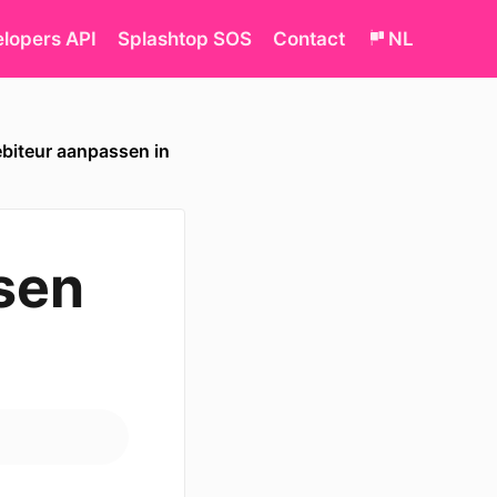
lopers API
Splashtop SOS
Contact
NL
biteur aanpassen in
sen