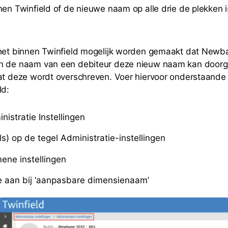
nen Twinfield of de nieuwe naam op alle drie de plekken 
het binnen Twinfield mogelijk worden gemaakt dat Newba
n de naam van een debiteur deze nieuw naam kan door
at deze wordt overschreven. Voer hiervoor onderstaande 
ld:
istratie Instellingen
s) op de tegel Administratie-instellingen
mene instellingen
je aan bij ‘aanpasbare dimensienaam’