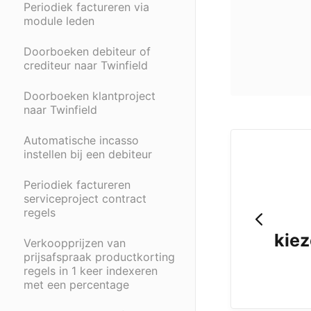
Periodiek factureren via
module leden
Doorboeken debiteur of
crediteur naar Twinfield
Doorboeken klantproject
naar Twinfield
Automatische incasso
instellen bij een debiteur
Periodiek factureren
serviceproject contract
regels
kiez
Verkoopprijzen van
prijsafspraak productkorting
regels in 1 keer indexeren
met een percentage