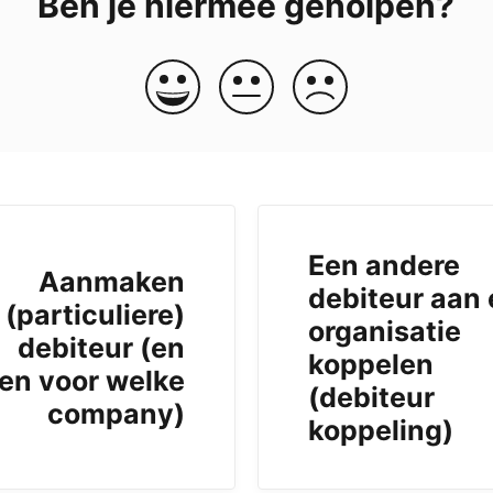
Ben je hiermee geholpen?
Een andere
Aanmaken
debiteur aan
(particuliere)
organisatie
debiteur (en
koppelen
en voor welke
(debiteur
company)
koppeling)