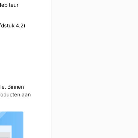
debiteur
dstuk 4.2)
le. Binnen
roducten aan