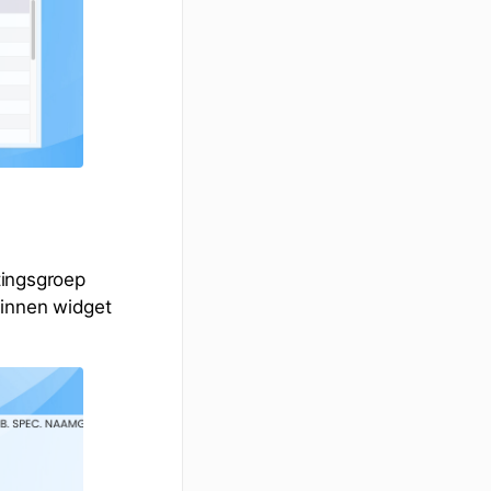
tingsgroep
binnen widget