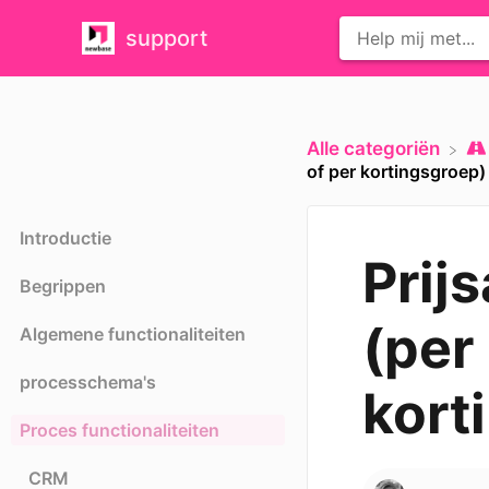
support
Alle categoriën
of per kortingsgroep)
Introductie
Prij
Begrippen
(per
Algemene functionaliteiten
processchema's
kort
Proces functionaliteiten
CRM