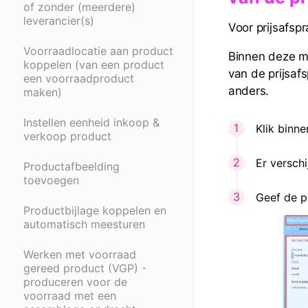
of zonder (meerdere)
leverancier(s)
Voor prijsafsp
Voorraadlocatie aan product
Binnen deze m
koppelen (van een product
van de prijsaf
een voorraadproduct
anders.
maken)
Instellen eenheid inkoop &
Klik binn
verkoop product
Er verschi
Productafbeelding
toevoegen
Geef de p
Productbijlage koppelen en
automatisch meesturen
Werken met voorraad
gereed product (VGP) -
produceren voor de
voorraad met een