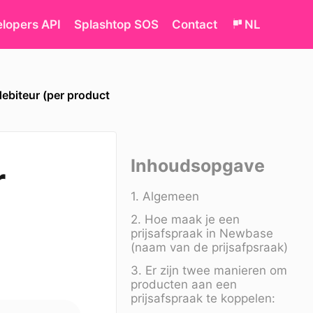
lopers API
Splashtop SOS
Contact
NL
debiteur (per product
Inhoudsopgave
r
1. Algemeen
2. Hoe maak je een
prijsafspraak in Newbase
(naam van de prijsafpsraak)
3. Er zijn twee manieren om
producten aan een
prijsafspraak te koppelen: