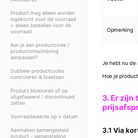
Product mag alleen worden
ingekocht voor de voorraad
> alleen bestellen voor de
Opmerking
voorraad
Kun je een productcode /
productomschrijving
aanpassen?
Je hebt nu de
Dubbele productcodes
Hoe je product
controleren & toestaan
Product blokkeren of op
3. Er zij
uitgefaseerd / discontinued
zetten
prijsafsp
Voorraadwaarde op x datum
3.1 Via ko
Aanmaken samengesteld
product - samenstelling