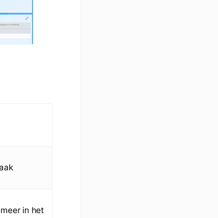
raak
 meer in het