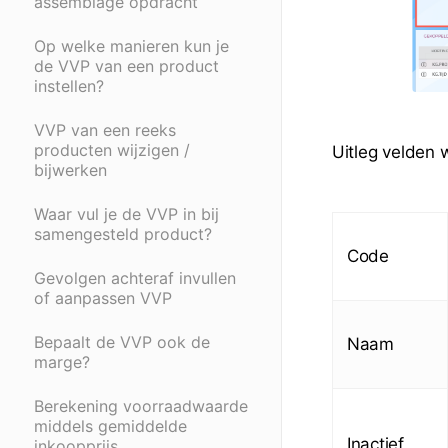
assemblage opdracht
Op welke manieren kun je
de VVP van een product
instellen?
VVP van een reeks
producten wijzigen /
Uitleg velden 
bijwerken
Waar vul je de VVP in bij
samengesteld product?
Code
Gevolgen achteraf invullen
of aanpassen VVP
Bepaalt de VVP ook de
Naam
marge?
Berekening voorraadwaarde
middels gemiddelde
Inactief
inkoopprijs