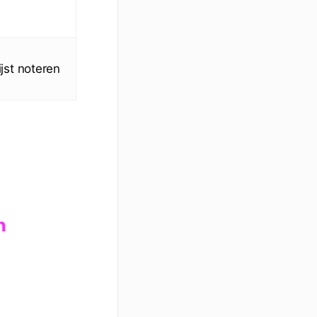
jst noteren
n