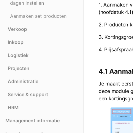
dagen instellen
1. Aanmaken v
(hoofdstuk 4.1
Aanmaken set producten
2. Producten k
Verkoop
3. Kortingsgro
Inkoop
4. Prijsafspra
Logistiek
Projecten
4.1 Aanma
Administratie
Je maakt eers
deze module g
Service & support
een kortingsgr
HRM
Management informatie