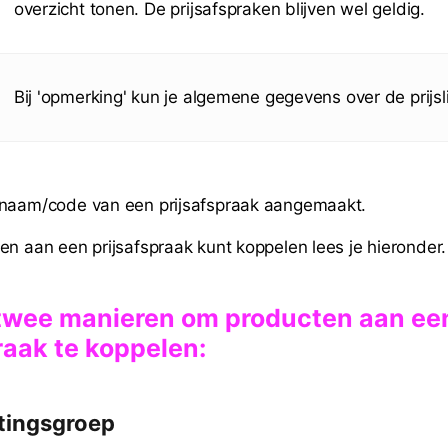
overzicht tonen. De prijsafspraken blijven wel geldig.
Bij 'opmerking' kun je algemene gegevens over de prijsli
 naam/code van een prijsafspraak aangemaakt.
en aan een prijsafspraak kunt koppelen lees je hieronder.
n twee manieren om producten aan ee
raak te koppelen:
rtingsgroep