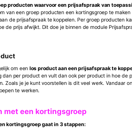
oep producten waarvoor een prijsafspraak van toepassi
 om van een groep producten een kortingsgroep te maken
aan de prijsafspraak te koppelen. Per groep producten 
 de prijs afwijkt. Dit doe je binnen de module Prijsafspr
oduct
gelijk om een
los product aan een prijsafspraak te kopp
 dan per product en vult dan ook per product in hoe de p
n. Zoals je je kunt voorstellen is dit veel werk. Vandaar 
roepen te werken.
n met een kortingsgroep
n kortingsgroep gaat in 3 stappen: