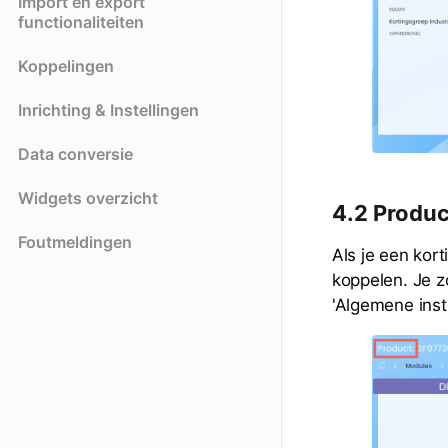
Import en export
functionaliteiten
Koppelingen
Inrichting & Instellingen
Data conversie
Widgets overzicht
4.2 Produc
Foutmeldingen
Als je een kor
koppelen. Je z
'Algemene inst