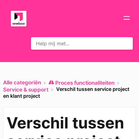
Alle categoriën
​Proces functionaliteiten
Verschil tussen service project
​Service & support
en klant project
Verschil tussen