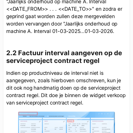
"Jaarlijks onderhoud op machine A. Interval
<<DATE_FROM>> . . . <<DATE_TO>>" en zodra er
geprind gaat worden zullen deze mergevelden
worden vervangen door "Jaarlijks onderhoud op
machine A. Interval 01-03-2025...01-03-2026.
2.2 Factuur interval aangeven op de
serviceproject contract regel
Indien op productniveau de interval niet is
aangegeven, zoals hierboven omschreven, kun je
dit ook nog handmatig doen op de serviceproject
contract regel. Dit doe je binnen de widget verkoop
van serviceproject contract regel.