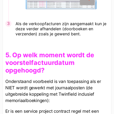
Als de verkoopfacturen zijn aangemaakt kun je
deze verder afhandelen (doorboeken en
verzenden) zoals je gewend bent.
5. Op welk moment wordt de
voorstelfactuurdatum
opgehoogd?
Onderstaand voorbeeld is van toepassing als er
NIET wordt gewerkt met journaalposten (de
uitgebreide koppeling met Twinfield inclusief
memoriaalboekingen):
Er is een service project contract regel met een