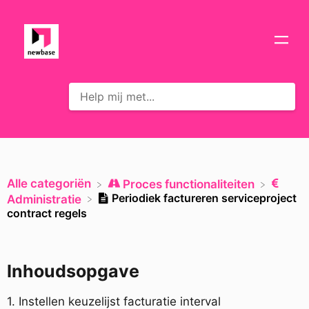
Alle categoriën
​Proces functionaliteiten
Periodiek factureren serviceproject
​Administratie
contract regels
Inhoudsopgave
1. Instellen keuzelijst facturatie interval