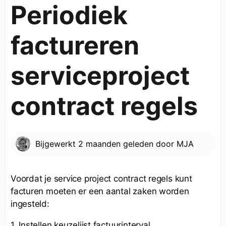
Periodiek
factureren
serviceproject
contract regels
Bijgewerkt
2 maanden geleden
door
MJA
Voordat je service project contract regels kunt
facturen moeten er een aantal zaken worden
ingesteld:
1. Instellen keuzelijst factuurinterval