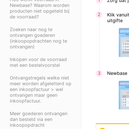
Zorg dat j
Newbase? Waarom worden
producten niet opgeteld bij
Klik vanui
de voorraad?
uitgifte
Zoeken naar nog te
ontvangen goederen
(inkoopopdrachten nog te
ontvangen)
Inkopen voor de voorraad
met een bestelvoorstel
Newbase m
Ontvangstregels welke niet
meer worden afgeletterd op
een inkoopfactuur > wel
ontvangen maar geen
inkoopfactuur.
Meer goederen ontvangen
dan besteld via een
inkoopopdracht