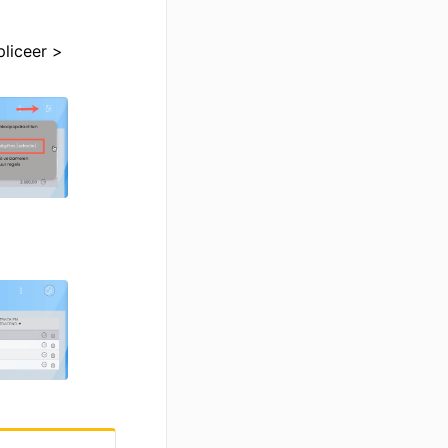
pliceer >