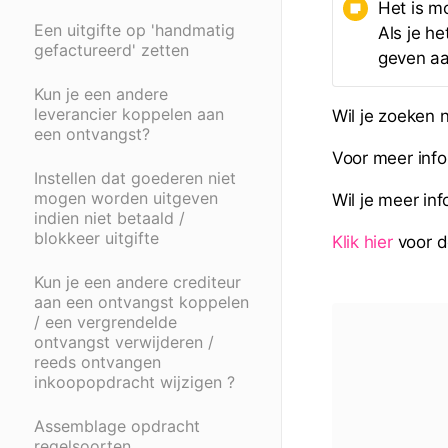
Het is mo
Een uitgifte op 'handmatig
Als je h
gefactureerd' zetten
geven aa
Kun je een andere
leverancier koppelen aan
Wil je zoeken 
een ontvangst?
Voor meer info
Instellen dat goederen niet
mogen worden uitgeven
Wil je meer in
indien niet betaald /
blokkeer uitgifte
Klik hier
voor de
Kun je een andere crediteur
aan een ontvangst koppelen
/ een vergrendelde
ontvangst verwijderen /
reeds ontvangen
inkoopopdracht wijzigen ?
Assemblage opdracht
regelsoorten