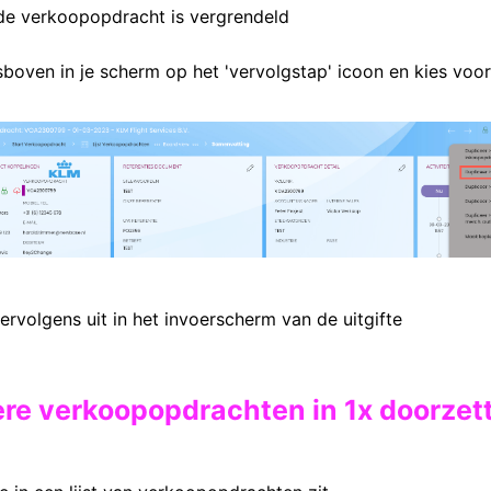
de verkoopopdracht is vergrendeld
sboven in je scherm op het 'vervolgstap' icoon en kies voor
ervolgens uit in het invoerscherm van de uitgifte
ere verkoopopdrachten in 1x doorzet