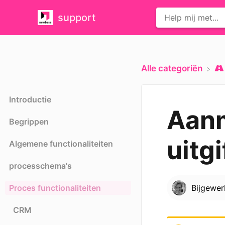
support
Alle categoriën
Introductie
Aanm
Begrippen
uitgi
Algemene functionaliteiten
processchema's
Proces functionaliteiten
Bijgewe
CRM