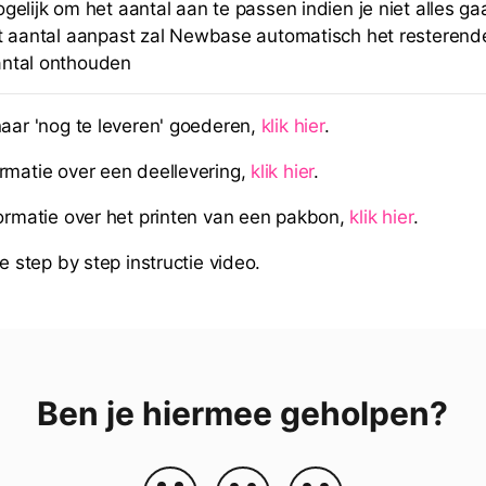
gelijk om het aantal aan te passen indien je niet alles ga
et aantal aanpast zal Newbase automatisch het resterende
ntal onthouden
naar 'nog te leveren' goederen,
klik hier
.
rmatie over een deellevering,
klik hier
.
formatie over het printen van een pakbon,
klik hier
.
 step by step instructie video.
Ben je hiermee geholpen?