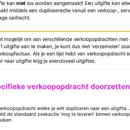
ifte kan
niet
los worden aangemaakt! Een uitgifte kan all
kt middels een dupliceeractie vanuit een verkoop-, servi
age opdracht.
iet mogelijk om van verschillende verkoopopdrachten met
1 uitgifte aan te maken, je kunt dus niet 'verzamelen' zoa
erkoopfactuur. Als je een lijst hebt van verkoopopdracht e
 naar uitgifte krijg je evenzoveel uitgiftes.
ecifieke verkoopopdracht doorzetten
rkoopopdracht welke je wilt dupliceren naar een uitgifte. 
eld de standaard zoekactie 'nog te leveren' binnen verkoo
uiken