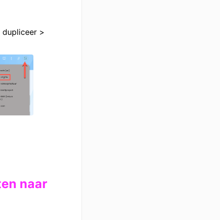
 dupliceer >
ten naar