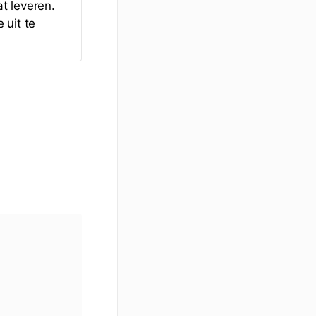
at leveren.
 uit te