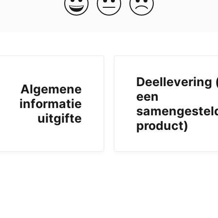
Deellevering 
Algemene
een
informatie
samengestel
uitgifte
product)