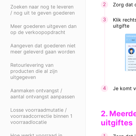
Zorg dat 
Zoeken naar nog te leveren
/ nog uit te geven goederen
Klik recht
uitgifte
Meer goederen uitgeven dan
op de verkoopopdracht
Aangeven dat goederen niet
meer geleverd gaan worden
Retourlevering van
producten die al zijn
uitgegeven
Je komt v
Aanmaken ontvangst /
aantal ontvangst aanpassen
Losse voorraadmutatie /
2. Meerd
voorraadcorrectie binnen 1
uitgiftes
voorraadlocatie
Hoe werkt voorraad in