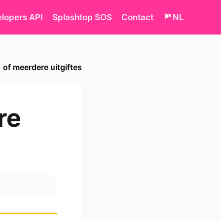
lopers API
Splashtop SOS
Contact
NL
of meerdere uitgiftes
re