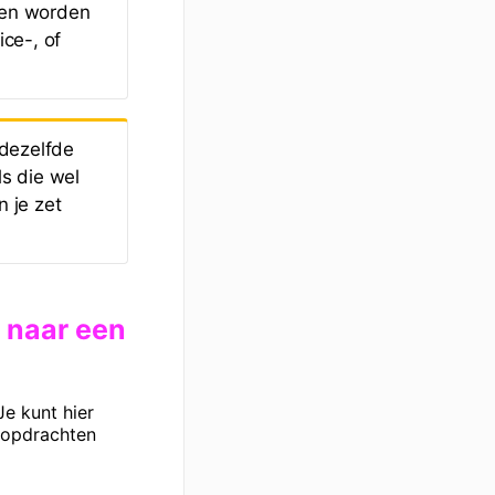
een worden
ce-, of
 dezelfde
ls die wel
n je zet
 naar een
Je kunt hier
popdrachten