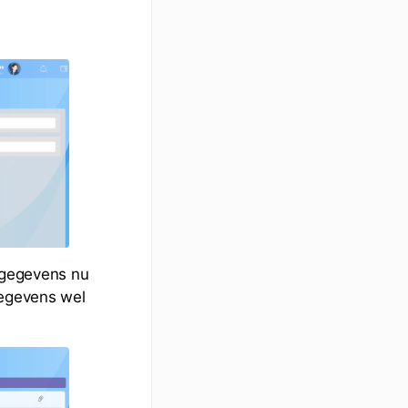
e gegevens nu
gegevens wel