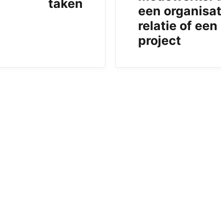
taken
een organisat
relatie of een
project
b)