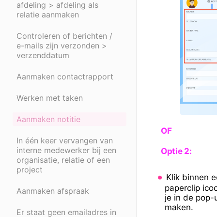
afdeling > afdeling als
relatie aanmaken
Controleren of berichten /
e-mails zijn verzonden >
verzenddatum
Aanmaken contactrapport
Werken met taken
Aanmaken notitie
OF
In één keer vervangen van
interne medewerker bij een
Optie 2:
organisatie, relatie of een
project
Klik binnen e
paperclip ico
Aanmaken afspraak
je in de pop-
maken.
Er staat geen emailadres in