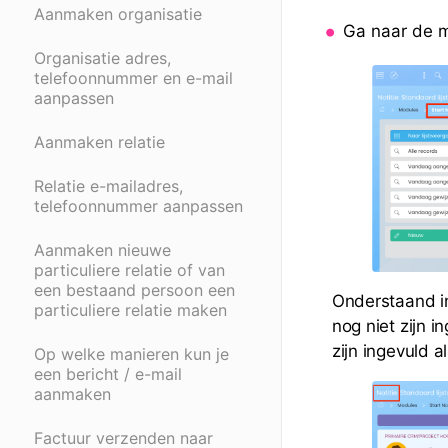
Aanmaken organisatie
Ga naar de m
Organisatie adres,
telefoonnummer en e-mail
aanpassen
Aanmaken relatie
Relatie e-mailadres,
telefoonnummer aanpassen
Aanmaken nieuwe
particuliere relatie of van
een bestaand persoon een
Onderstaand in
particuliere relatie maken
nog niet zijn 
zijn ingevuld a
Op welke manieren kun je
een bericht / e-mail
aanmaken
Factuur verzenden naar