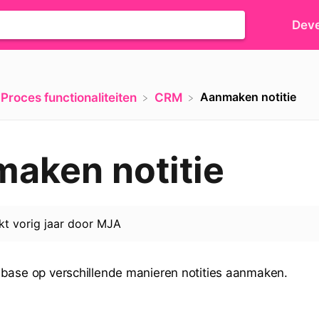
Deve
Aanmaken notitie
​Proces functionaliteiten
​CRM
aken notitie
rkt
vorig jaar
door
MJA
base op verschillende manieren notities aanmaken.