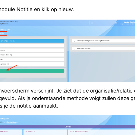
odule Notitie en klik op nieuw.
voerscherm verschijnt. Je ziet dat de organisatie/relati
ingevuld. Als je onderstaande methode volgt zullen deze 
ls je de notitie aanmaakt.