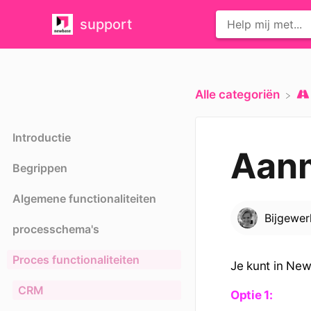
support
Alle categoriën
Introductie
Aanm
Begrippen
Algemene functionaliteiten
Bijgewe
processchema's
Proces functionaliteiten
Je kunt in New
CRM
Optie 1: