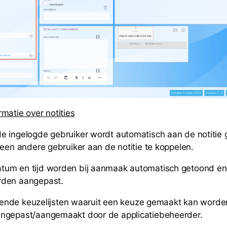
matie over notities
 ingelogde gebruiker wordt automatisch aan de notitie 
 een andere gebruiker aan de notitie te koppelen.
um en tijd worden bij aanmaak automatisch getoond en
den aangepast.
illende keuzelijsten waaruit een keuze gemaakt kan worden
ngepast/aangemaakt door de applicatiebeheerder.