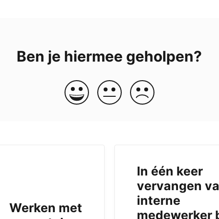
Ben je hiermee geholpen?
In één keer
vervangen v
interne
Werken met
medewerker b