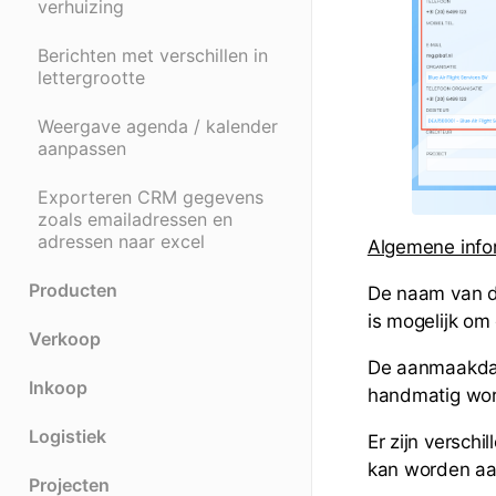
verhuizing
Berichten met verschillen in
lettergrootte
Weergave agenda / kalender
aanpassen
Exporteren CRM gegevens
zoals emailadressen en
adressen naar excel
Algemene infor
Producten
De naam van de
is mogelijk om
Verkoop
De aanmaakdat
Inkoop
handmatig wor
Logistiek
Er zijn versch
kan worden aa
Projecten