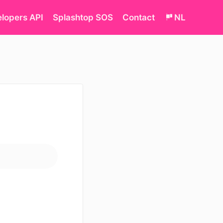
lopers API
Splashtop SOS
Contact
NL