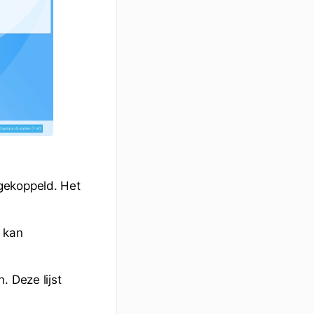
gekoppeld. Het
 kan
. Deze lijst