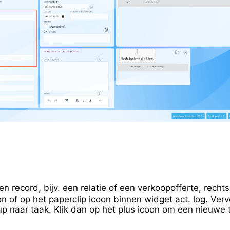
en record, bijv. een relatie of een verkoopofferte, rech
on of op het paperclip icoon binnen widget act. log. Ver
up naar taak. Klik dan op het plus icoon om een nieuwe 