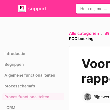
support
Alle categoriën
POC boeking
Introductie
Voor
Begrippen
rapp
Algemene functionaliteiten
processchema's
Proces functionaliteiten
Bijgewe
CRM