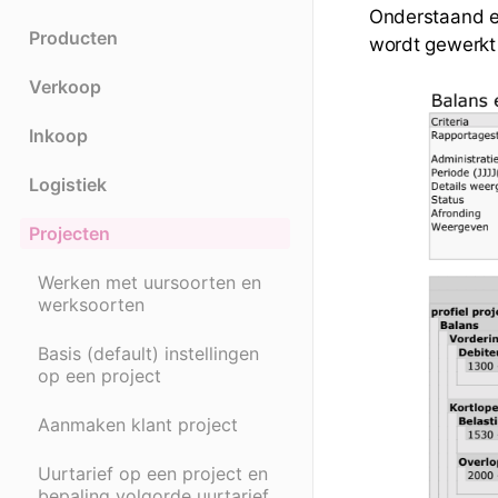
Onderstaand ee
Producten
wordt gewerkt
Verkoop
Inkoop
Logistiek
Projecten
Werken met uursoorten en
werksoorten
Basis (default) instellingen
op een project
Aanmaken klant project
Uurtarief op een project en
bepaling volgorde uurtarief