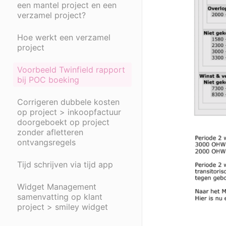
een mantel project en een
verzamel project?
Hoe werkt een verzamel
project
Voorbeeld Twinfield rapport
bij POC boeking
Corrigeren dubbele kosten
op project > inkoopfactuur
doorgeboekt op project
zonder afletteren
ontvangsregels
Tijd schrijven via tijd app
Widget Management
samenvatting op klant
project > smiley widget