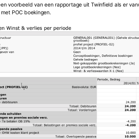
n voorbeeld van een rapportage uit Twinfield als er va
 met POC boekingen.