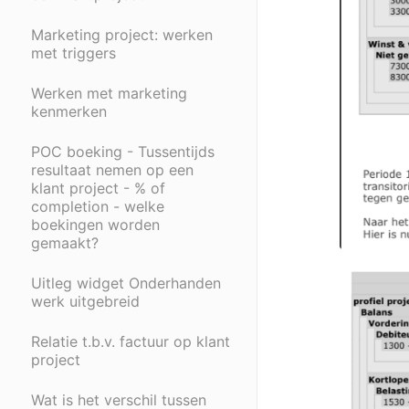
Marketing project: werken
met triggers
Werken met marketing
kenmerken
POC boeking - Tussentijds
resultaat nemen op een
klant project - % of
completion - welke
boekingen worden
gemaakt?
Uitleg widget Onderhanden
werk uitgebreid
Relatie t.b.v. factuur op klant
project
Wat is het verschil tussen