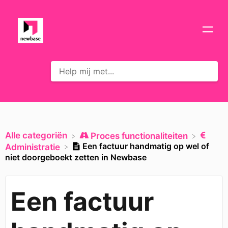
Alle categoriën
​Proces functionaliteiten
Een factuur handmatig op wel of
​Administratie
niet doorgeboekt zetten in Newbase
Een factuur