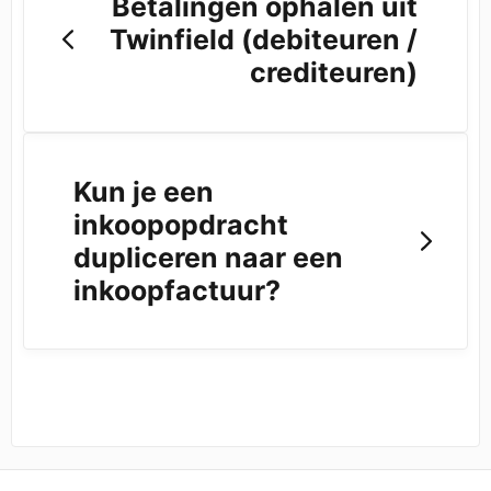
Betalingen ophalen uit
Twinfield (debiteuren /
crediteuren)
Kun je een
inkoopopdracht
dupliceren naar een
inkoopfactuur?