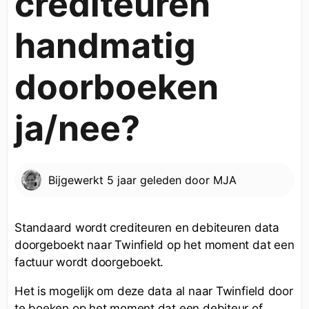
crediteuren
handmatig
doorboeken
ja/nee?
Bijgewerkt
5 jaar geleden
door
MJA
Standaard wordt crediteuren en debiteuren data
doorgeboekt naar Twinfield op het moment dat een
factuur wordt doorgeboekt.
Het is mogelijk om deze data al naar Twinfield door
te boeken op het moment dat een debiteur of