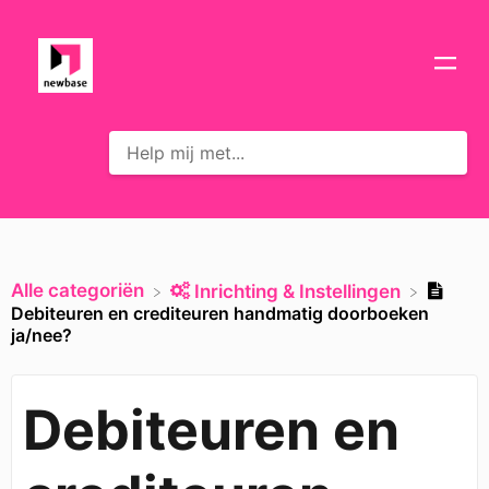
Alle categoriën
​Inrichting & Instellingen
Debiteuren en crediteuren handmatig doorboeken
ja/nee?
Debiteuren en