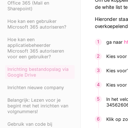
Office 365 (Mail en
de white list 
Sharepoint)
Hieronder staa
Hoe kan een gebruiker
overkoepelende
Microsoft 365 autoriseren?
Hoe kan een
ga naar
h
applicatiebeheerder
Microsoft 365 autoriseren
Kies voor
voor een gebruiker?
Inrichting bestandopslag via
Kies voor
Google Drive
Kies voor
Inrichten nieuwe company
In het vel
Belangrijk: Lezen voor je
34562606
begint met het inrichten van
volgnummers!
Klik op z
Gebruik van code bij