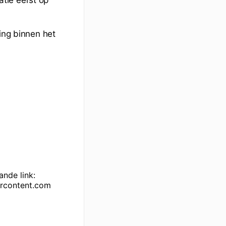
ling binnen het
ande link:
rcontent.com