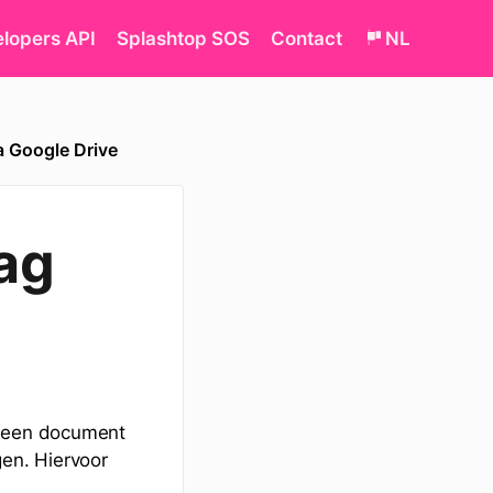
lopers API
Splashtop SOS
Contact
NL
a Google Drive
ag
 een document
en. Hiervoor