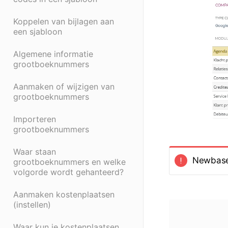
Koppelen van bijlagen aan
een sjabloon
Algemene informatie
grootboeknummers
Aanmaken of wijzigen van
grootboeknummers
Importeren
grootboeknummers
Waar staan
Newbase i
grootboeknummers en welke
volgorde wordt gehanteerd?
Aanmaken kostenplaatsen
(instellen)
Waar kun je kostenplaatsen