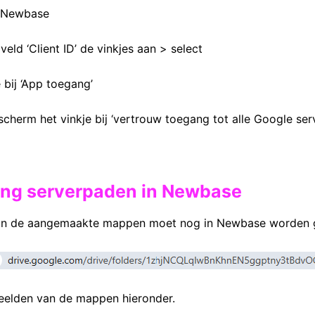
r Newbase
 veld ‘Client ID’ de vinkjes aan > select
 bij ‘App toegang’
 scherm het vinkje bij ‘vertrouw toegang tot alle Google ser
hting serverpaden in Newbase
an de aangemaakte mappen moet nog in Newbase worden g
eelden van de mappen hieronder.