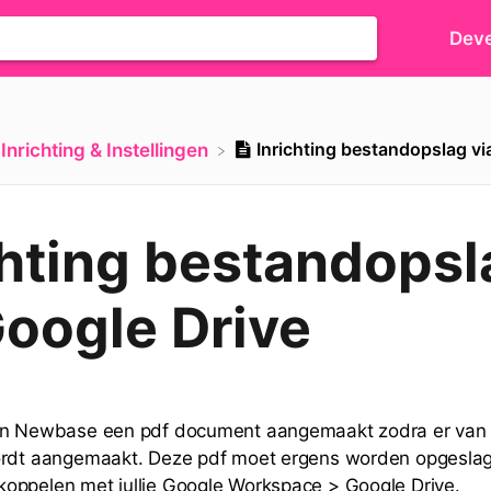
Deve
Inrichting bestandopslag vi
​Inrichting & Instellingen
chting bestandopsl
Google Drive
en Newbase een pdf document aangemaakt zodra er van
ordt aangemaakt. Deze pdf moet ergens worden opgeslag
oppelen met jullie Google Workspace > Google Drive.