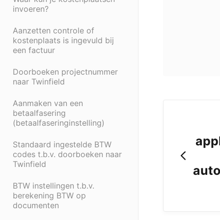
invoeren?
Aanzetten controle of
kostenplaats is ingevuld bij
een factuur
Doorboeken projectnummer
naar Twinfield
Aanmaken van een
betaalfasering
(betaalfaseringinstelling)
app
Standaard ingestelde BTW
codes t.b.v. doorboeken naar
Twinfield
auto
BTW instellingen t.b.v.
berekening BTW op
documenten