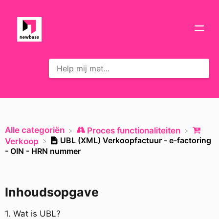
Alle categoriën
​Proces functionaliteiten
UBL (XML) Verkoopfactuur - e-factoring
​Verkoop
- OIN - HRN nummer
Inhoudsopgave
1. Wat is UBL?