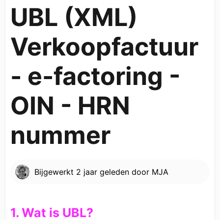
UBL (XML)
Verkoopfactuur
- e-factoring -
OIN - HRN
nummer
Bijgewerkt
2 jaar geleden
door
MJA
1. Wat is UBL?