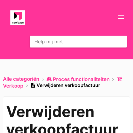
Alle categoriën
​Proces functionaliteiten
Verwijderen verkoopfactuur
​Verkoop
Verwijderen
verkoopfactuur