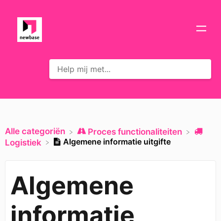
Alle categoriën
​Proces functionaliteiten
Algemene informatie uitgifte
​Logistiek
Algemene
informatie