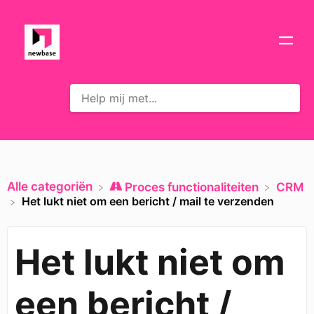
Alle categoriën
​Proces functionaliteiten
​CRM
Het lukt niet om een bericht / mail te verzenden
Het lukt niet om
een bericht /