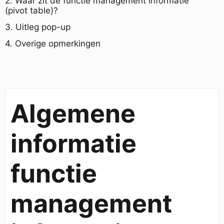
2. Waar zit de functie management informatie
(pivot table)?
3. Uitleg pop-up
4. Overige opmerkingen
Algemene
informatie
functie
management