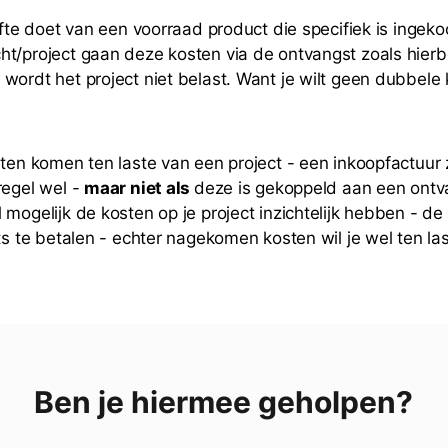
ifte doet van een voorraad product die specifiek is ingeko
t/project gaan deze kosten via de ontvangst zoals hier
wordt het project niet belast. Want je wilt geen dubbele 
sten komen ten laste van een project - een inkoopfactuur 
regel wel -
maar niet als
deze is gekoppeld aan een ontvan
 mogelijk de kosten op je project inzichtelijk hebben - de
ets te betalen - echter nagekomen kosten wil je wel ten la
Ben je hiermee geholpen?