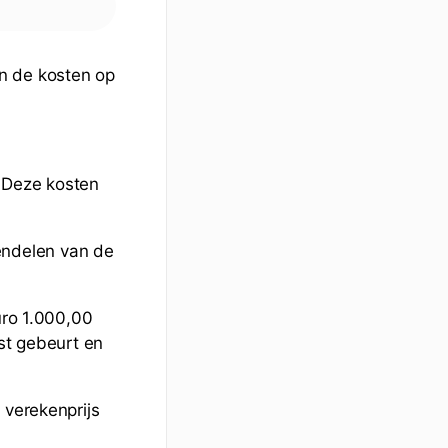
n de kosten op
. Deze kosten
endelen van de
uro 1.000,00
gst gebeurt en
 verekenprijs