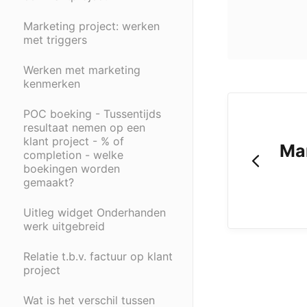
Marketing project: werken
met triggers
Werken met marketing
kenmerken
POC boeking - Tussentijds
resultaat nemen op een
klant project - % of
Mar
completion - welke
boekingen worden
gemaakt?
Uitleg widget Onderhanden
werk uitgebreid
Relatie t.b.v. factuur op klant
project
Wat is het verschil tussen