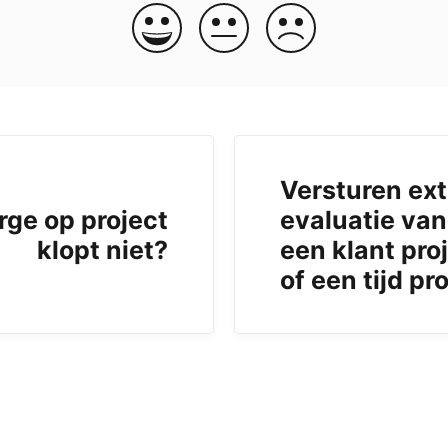
Versturen ex
ge op project
evaluatie van
klopt niet?
een klant pro
of een tijd pr