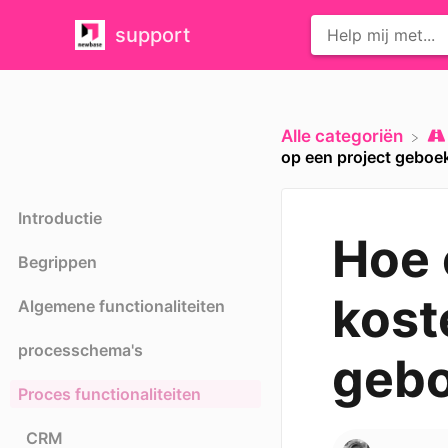
support
Alle categoriën
op een project geboe
Introductie
Hoe 
Begrippen
kost
Algemene functionaliteiten
processchema's
gebo
Proces functionaliteiten
CRM