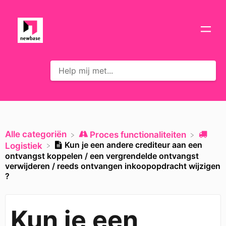
Alle categoriën
​Proces functionaliteiten
Kun je een andere crediteur aan een
​Logistiek
ontvangst koppelen / een vergrendelde ontvangst
verwijderen / reeds ontvangen inkoopopdracht wijzigen
?
Kun je een