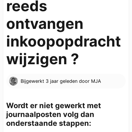
reeds
ontvangen
inkoopopdracht
wijzigen ?
Bijgewerkt
3 jaar geleden
door
MJA
Wordt er niet gewerkt met
journaalposten volg dan
onderstaande stappen: