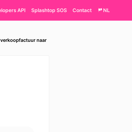
lopers API
Splashtop SOS
Contact
NL
verkoopfactuur naar