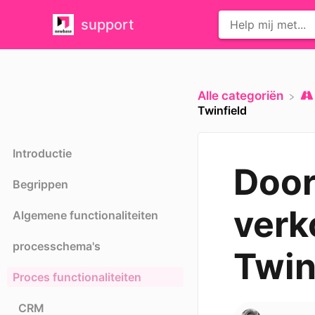
support
Alle categoriën
Twinfield
Introductie
Doo
Begrippen
verk
Algemene functionaliteiten
processchema's
Twin
Proces functionaliteiten
CRM