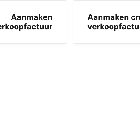
Aanmaken
Aanmaken cr
erkoopfactuur
verkoopfactu
b)