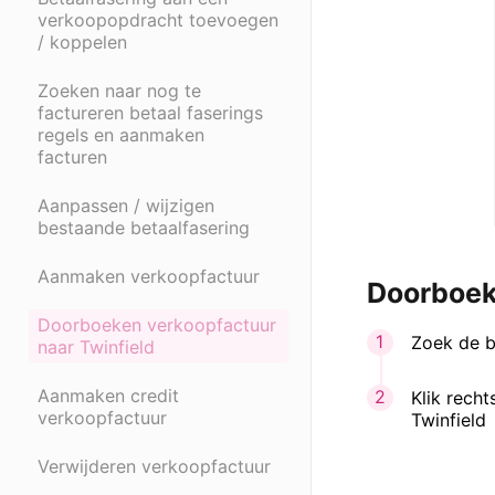
verkoopopdracht toevoegen
/ koppelen
Zoeken naar nog te
factureren betaal faserings
regels en aanmaken
facturen
Aanpassen / wijzigen
bestaande betaalfasering
Aanmaken verkoopfactuur
Doorboek
Doorboeken verkoopfactuur
Zoek de b
naar Twinfield
Aanmaken credit
Klik rech
verkoopfactuur
Twinfield
Verwijderen verkoopfactuur