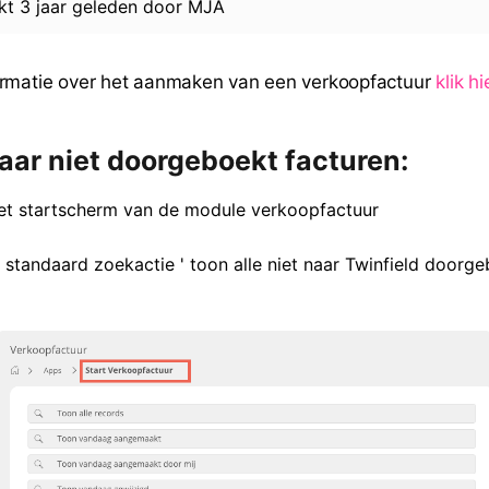
rkt
3 jaar geleden
door
MJA
ormatie over het aanmaken van een verkoopfactuur
klik hi
ar niet doorgeboekt facturen:
et startscherm van de module verkoopfactuur
e standaard zoekactie ' toon alle niet naar Twinfield doorg