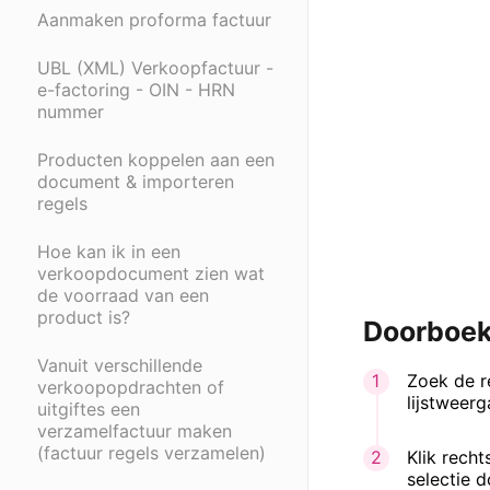
Aanmaken proforma factuur
UBL (XML) Verkoopfactuur -
e-factoring - OIN - HRN
nummer
Producten koppelen aan een
document & importeren
regels
Hoe kan ik in een
verkoopdocument zien wat
de voorraad van een
product is?
Doorboek
Vanuit verschillende
Zoek de r
verkoopopdrachten of
lijstweerg
uitgiftes een
verzamelfactuur maken
(factuur regels verzamelen)
Klik rech
selectie 