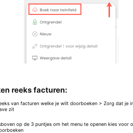
en reeks facturen:
eeks van facturen welke je wilt doorboeken > Zorg dat je i
ave zit
tsboven op de 3 puntjes om het menu te openen kies voor o
doorboeken