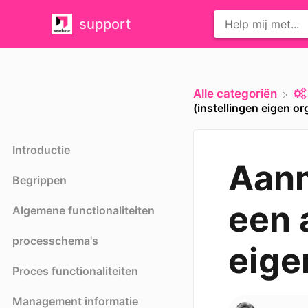
support
Alle categoriën
(instellingen eigen or
Introductie
Aanm
Begrippen
een 
Algemene functionaliteiten
processchema's
eige
Proces functionaliteiten
Management informatie