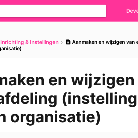
Deve
Aanmaken en wijzigen van e
​Inrichting & Instellingen
ganisatie)
aken en wijzigen
afdeling (instellin
n organisatie)