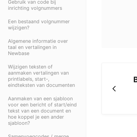
Gebruik van code bij
inrichting volgnummers
Een bestaand volgnummer
wijzigen?
Algemene informatie over
taal en vertalingen in
Newbase
Wijzigen teksten of
aanmaken vertalingen van
B
printlabels, start-,
eindteksten van documenten
Aanmaken van een sjabloon
voor een bericht of start/eind
tekst van een document en
hoe koppel je een ander
sjabloon?
Samenvoegcodes / merge