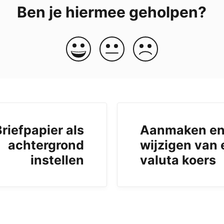
Ben je hiermee geholpen?
riefpapier als
Aanmaken e
achtergrond
wijzigen van
instellen
valuta koers