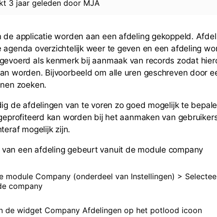
rkt
3 jaar geleden
door
MJA
 de applicatie worden aan een afdeling gekoppeld. Afde
 agenda overzichtelijk weer te geven en een afdeling wo
gevoerd als kenmerk bij aanmaak van records zodat hier
kan worden. Bijvoorbeeld om alle uren geschreven door 
nnen zoeken.
dig de afdelingen van te voren zo goed mogelijk te bepal
 geprofiteerd kan worden bij het aanmaken van gebruiker
teraf mogelijk zijn.
van een afdeling gebeurt vanuit de module company
e module Company (onderdeel van Instellingen) > Selectee
nde company
en de widget Company Afdelingen op het potlood icoon