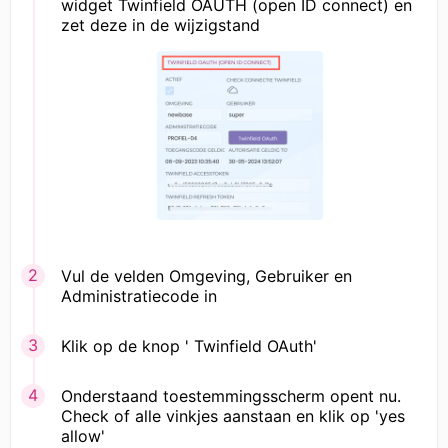
widget Twinfield OAUTH (open ID connect) en
zet deze in de wijzigstand
Vul de velden Omgeving, Gebruiker en
Administratiecode in
Klik op de knop ' Twinfield OAuth'
Onderstaand toestemmingsscherm opent nu.
Check of alle vinkjes aanstaan en klik op 'yes
allow'