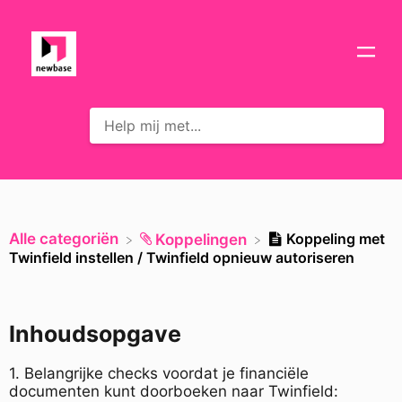
Alle categoriën
Koppeling met
​Koppelingen
Twinfield instellen / Twinfield opnieuw autoriseren
Inhoudsopgave
1. Belangrijke checks voordat je financiële
documenten kunt doorboeken naar Twinfield: