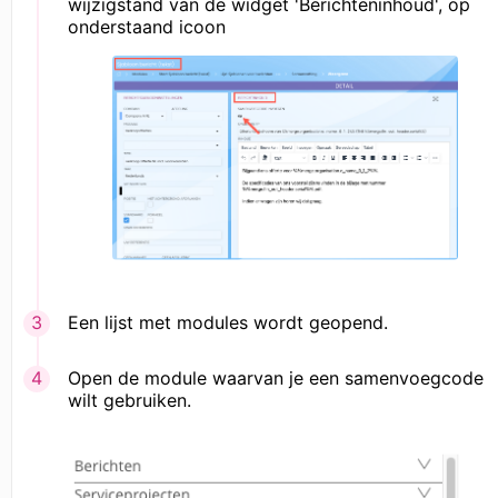
wijzigstand van de widget 'Berichteninhoud', op
onderstaand icoon
Een lijst met modules wordt geopend.
Open de module waarvan je een samenvoegcode
wilt gebruiken.