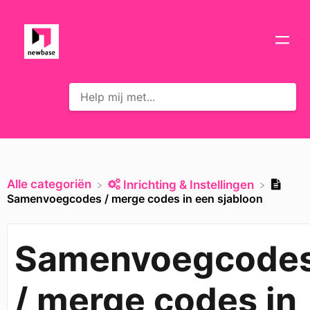
Alle categoriën
​Inrichting & Instellingen
Samenvoegcodes / merge codes in een sjabloon
Samenvoegcode
/ merge codes in