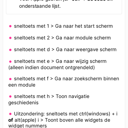
onderstaande lijst.
sneltoets met 1 > Ga naar het start scherm
sneltoets met 2 > Ga naar module scherm
sneltoets met d > Ga naar weergave scherm
sneltoets met e > Ga naar wijzig scherm
(alleen indien document ontgrendeld)
sneltoets met f > Ga naar zoekscherm binnen
een module
sneltoets met h > Toon navigatie
geschiedenis
Uitzondering: sneltoets met ctrl(windows) + i
of
alt(apple) i > Toont boven alle widgets de
widget nummers