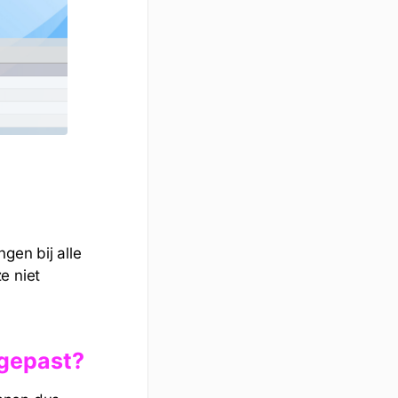
gen bij alle
e niet
ngepast?