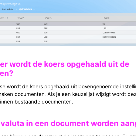
er wordt de koers opgehaald uit de
gen?
 wordt de koers opgehaald uit bovengenoemde instellin
aken documenten. Als je een keuzelijst wijzigt wordt dez
innen bestaande documenten.
e valuta in een document worden aa