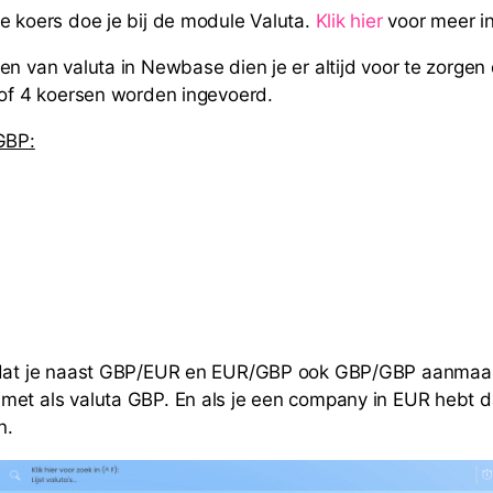
e koers doe je bij de module Valuta.
Klik hier
voor meer in
en van valuta in Newbase dien je er altijd voor te zorgen 
 of 4 koersen worden ingevoerd.
GBP:
 dat je naast GBP/EUR en EUR/GBP ook GBP/GBP aanmaakt
et als valuta GBP. En als je een company in EUR hebt d
n.