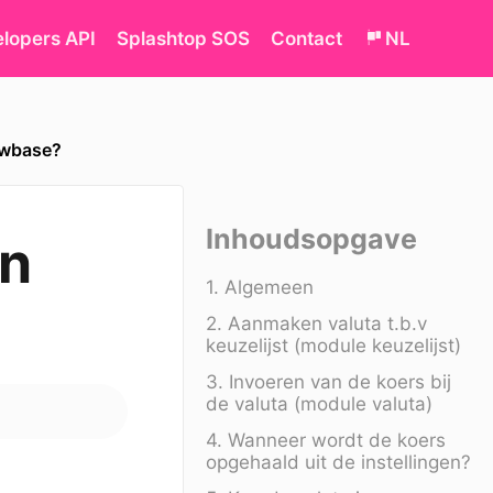
lopers API
Splashtop SOS
Contact
NL
ewbase?
Inhoudsopgave
en
1. Algemeen
2. Aanmaken valuta t.b.v
keuzelijst (module keuzelijst)
3. Invoeren van de koers bij
de valuta (module valuta)
4. Wanneer wordt de koers
opgehaald uit de instellingen?