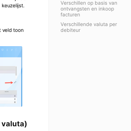
Verschillen op basis van
keuzelijst.
ontvangsten en inkoop
facturen
Verschillende valuta per
debiteur
t veld toon
 valuta)