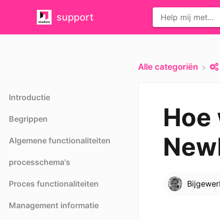
support
Alle categoriën
Introductie
Hoe 
Begrippen
New
Algemene functionaliteiten
processchema's
Proces functionaliteiten
Bijgewe
Management informatie