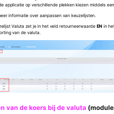
de applicatie op verschillende plekken kiezen middels een 
eer informatie over aanpassen van keuzelijsten.
elijst Valuta zet je in het veld retourneerwaarde
EN
in he
rting van de valuta.
en van de koers bij de valuta
(module