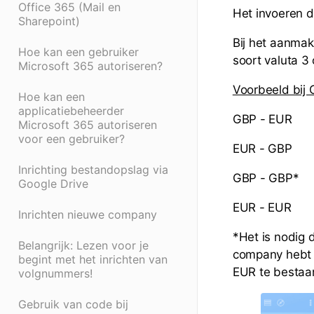
Office 365 (Mail en
Het invoeren d
Sharepoint)
Bij het aanmak
Hoe kan een gebruiker
soort valuta 3
Microsoft 365 autoriseren?
Voorbeeld bij 
Hoe kan een
applicatiebeheerder
GBP - EUR
Microsoft 365 autoriseren
voor een gebruiker?
EUR - GBP
Inrichting bestandopslag via
GBP - GBP*
Google Drive
EUR - EUR
Inrichten nieuwe company
*Het is nodig
Belangrijk: Lezen voor je
company hebt m
begint met het inrichten van
EUR te bestaa
volgnummers!
Gebruik van code bij