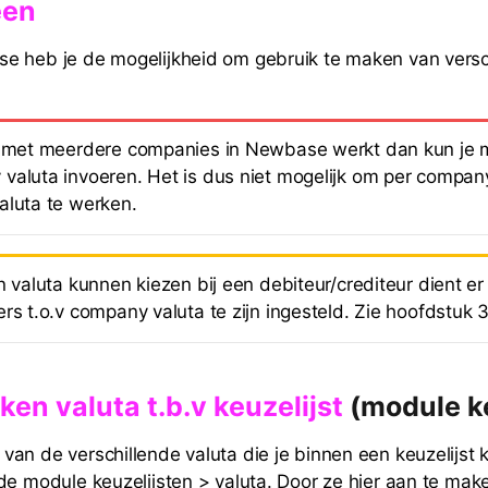
een
e heb je de mogelijkheid om gebruik te maken van versc
e met meerdere companies in Newbase werkt dan kun je m
valuta invoeren. Het is dus niet mogelijk om per compa
aluta te werken.
n valuta kunnen kiezen bij een debiteur/crediteur dient er
rs t.o.v company valuta te zijn ingesteld. Zie hoofdstuk 3
ken valuta
t.b.v keuzelijst
(module ke
an de verschillende valuta die je binnen een keuzelijst k
de module keuzelijsten > valuta. Door ze hier aan te mak