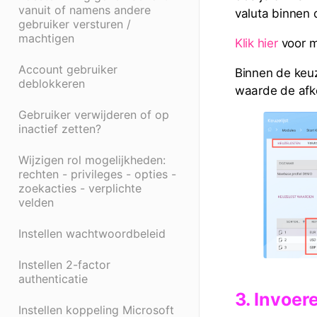
vanuit of namens andere
valuta binnen 
gebruiker versturen /
machtigen
Klik hier
voor m
Account gebruiker
Binnen de keuz
deblokkeren
waarde de afko
Gebruiker verwijderen of op
inactief zetten?
Wijzigen rol mogelijkheden:
rechten - privileges - opties -
zoekacties - verplichte
velden
Instellen wachtwoordbeleid
Instellen 2-factor
authenticatie
3. Invoer
Instellen koppeling Microsoft