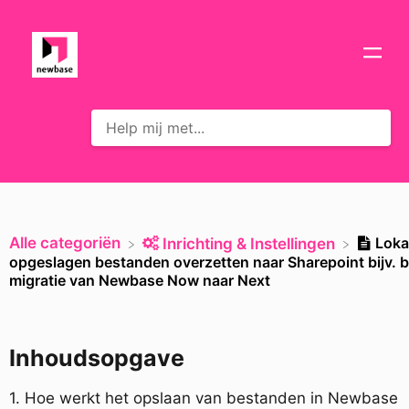
Alle categoriën
Loka
​Inrichting & Instellingen
opgeslagen bestanden overzetten naar Sharepoint bijv. b
migratie van Newbase Now naar Next
Inhoudsopgave
1. Hoe werkt het opslaan van bestanden in Newbase