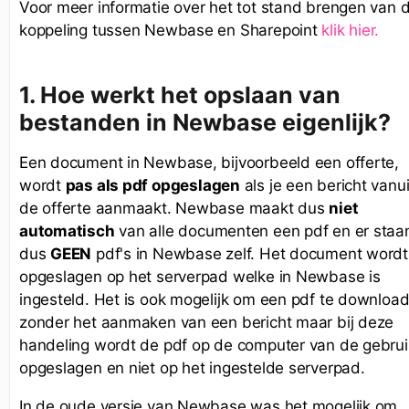
Voor meer informatie over het tot stand brengen van 
koppeling tussen Newbase en Sharepoint
klik hier.
1.
Hoe werkt het opslaan van
bestanden in Newbase eigenlijk?
Een document in Newbase, bijvoorbeeld een offerte,
wordt
pas als pdf opgeslagen
als je een bericht vanui
de offerte aanmaakt. Newbase maakt dus
niet
automatisch
van alle documenten een pdf en er staa
dus
GEEN
pdf's in Newbase zelf. Het document wordt
opgeslagen op het serverpad welke in Newbase is
ingesteld. Het is ook mogelijk om een pdf te downloa
zonder het aanmaken van een bericht maar bij deze
handeling wordt de pdf op de computer van de gebrui
opgeslagen en niet op het ingestelde serverpad.
In de oude versie van Newbase was het mogelijk om