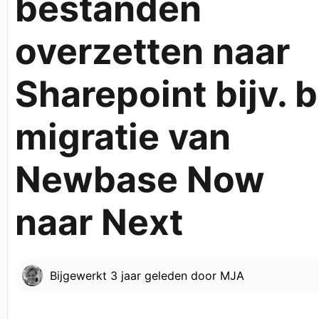
bestanden
overzetten naar
Sharepoint bijv. b
migratie van
Newbase Now
naar Next
Bijgewerkt
3 jaar geleden
door
MJA