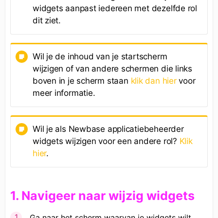
widgets aanpast iedereen met dezelfde rol
dit ziet.
Wil je de inhoud van je startscherm
wijzigen of van andere schermen die links
boven in je scherm staan
klik dan hier
voor
meer informatie.
Wil je als Newbase applicatiebeheerder
widgets wijzigen voor een andere rol?
Klik
hier
.
1. N
avigeer naar wijzig widgets
Ga naar het scherm waarvan je widgets wilt