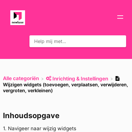
Alle categoriën
​Inrichting & Instellingen
Wijzigen widgets (toevoegen, verplaatsen, verwijderen,
vergroten, verkleinen)
Inhoudsopgave
1. Navigeer naar wijzig widgets