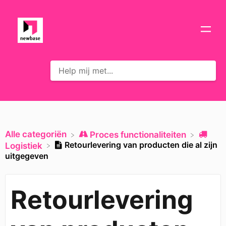
Alle categoriën
​Proces functionaliteiten
Retourlevering van producten die al zijn
​Logistiek
uitgegeven
Retourlevering