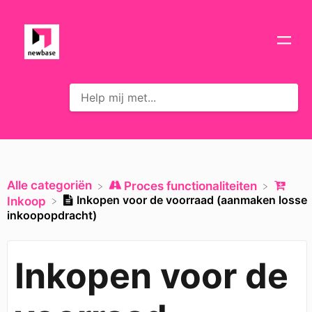
Alle categoriën
​Proces functionaliteiten
Inkopen voor de voorraad (aanmaken losse
​Inkoop
inkoopopdracht)
Inkopen voor de