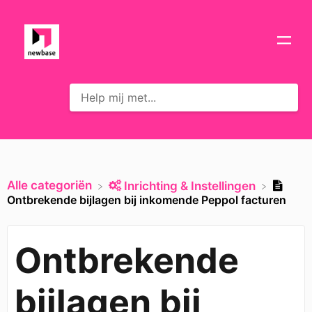
Alle categoriën
​Inrichting & Instellingen
Ontbrekende bijlagen bij inkomende Peppol facturen
Ontbrekende
bijlagen bij