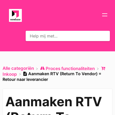
Alle categoriën
​Proces functionaliteiten
Aanmaken RTV (Return To Vendor) =
​Inkoop
Retour naar leverancier
Aanmaken RTV