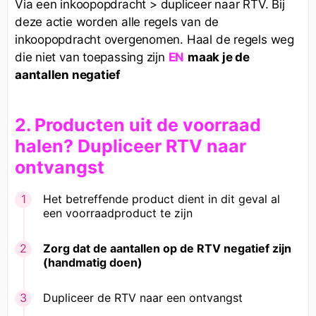
Via een inkoopopdracht >
j
dupliceer naar RTV. Bi
deze actie worden alle regels van de
inkoopopdracht overgenomen. Haal de regels weg
die niet van toepassing zijn
maak je de
EN
aantallen negatief
2. Producten uit de voorraad
halen?
Dupliceer RTV naar
ontvangst
Het betreffende product dient in dit geval al
een voorraadproduct te zijn
Zorg dat de aantallen op de RTV negatief zijn
(handmatig doen)
Dupliceer de RTV naar een ontvangst