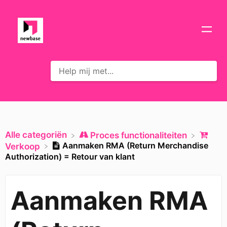
Alle categoriën
​Proces functionaliteiten
Aanmaken RMA (Return Merchandise
​Verkoop
Authorization) = Retour van klant
Aanmaken RMA