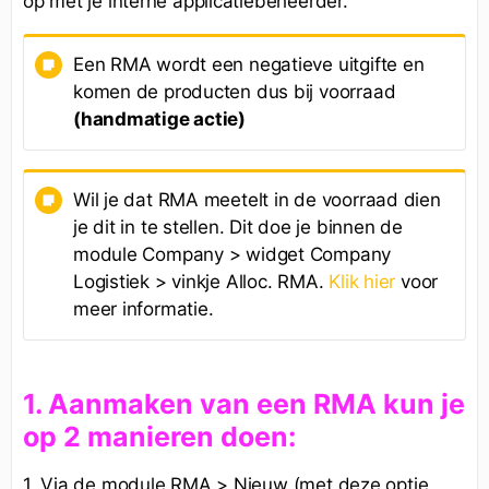
op met je interne applicatiebeheerder.
Een RMA wordt een negatieve uitgifte en
komen de producten dus bij voorraad
(handmatige actie)
Wil je dat RMA meetelt in de voorraad dien
je dit in te stellen. Dit doe je binnen de
module Company > widget Company
Logistiek > vinkje Alloc. RMA.
Klik hier
voor
meer informatie.
1. Aanmaken van een RMA kun je
op 2 manieren doen:
1. Via de module RMA > Nieuw (met deze optie