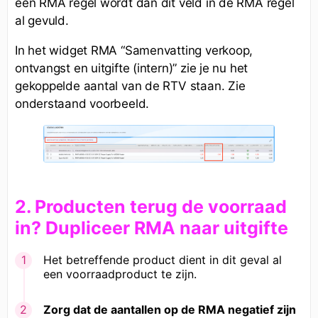
een RMA regel wordt dan dit veld in de RMA regel
al gevuld.
In het widget RMA “Samenvatting verkoop,
ontvangst en uitgifte (intern)” zie je nu het
gekoppelde aantal van de RTV staan. Zie
onderstaand voorbeeld.
2. Producten terug de voorraad
in?
Dupliceer RMA naar uitgifte
Het betreffende product dient in dit geval al
een voorraadproduct te zijn.
Zorg dat de aantallen op de RMA negatief zijn