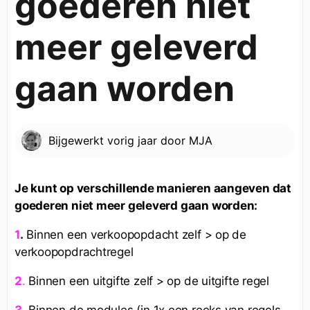
goederen niet
meer geleverd
gaan worden
Bijgewerkt
vorig jaar
door
MJA
Je kunt op verschillende manieren aangeven dat
goederen niet meer geleverd gaan worden:
.
Binnen een verkoopopdacht zelf > op de
1
verkoopopdrachtregel
Binnen een uitgifte zelf > op de uitgifte regel
2
.
Binnen de modules (in 1x een reeks van regels
3
.