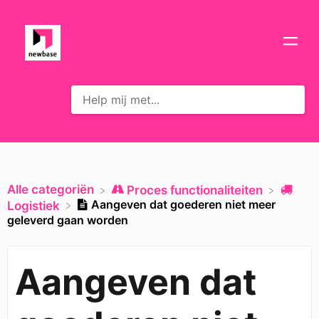
Alle categoriën
​Proces functionaliteiten
Aangeven dat goederen niet meer
​Logistiek
geleverd gaan worden
Aangeven dat